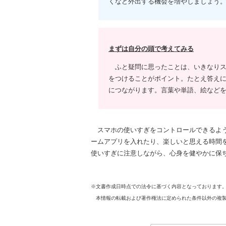
くなど外出する機会を増やしましょう
まずは自分の頭で考えてみる
ふと疑問に思ったことは、いきなりス
をつけることがポイント。たとえ答え
につながります。言葉や単語、絵など
スマホの使いすぎをコントロールできるよう
ームアプリを入れたり、楽しいと思える時間
使いすぎに注意しながら、心身を健やかに保
※文書作成日時点での法令に基づく内容となっております
本情報の転載および著作権法に定められた条件以外の複製