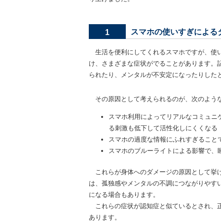
スマホの使いすぎによる
1
生活を便利にしてくれるスマホですが、使い
け、さまざまな症状がでることがあります。
られたり、メンタルが不安定になったりした
その原因として考えられるのが、次のよう
スマホ利用によってリアルなコミュニ
る刺激も低下して活性化しにくくなる
スマホの過度な情報にふれすぎること
スマホのブルーライトによる影響で、
これらが身体へのダメージの原因として挙げ
は、孤独感やメンタルの不調につながりやす
になる場合もあります。
これらの症状が認知症と似ているとされ、正
あります。