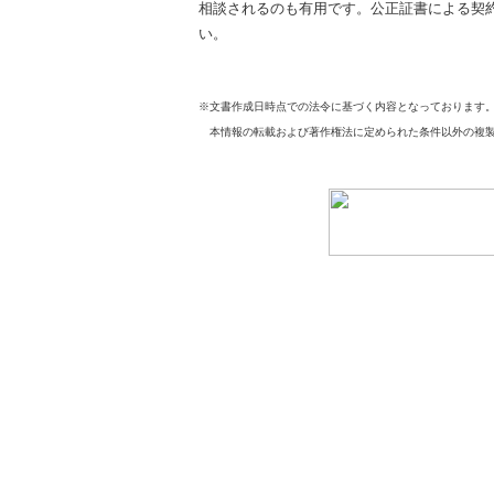
相談されるのも有用です。公正証書による契
い。
※文書作成日時点での法令に基づく内容となっております
本情報の転載および著作権法に定められた条件以外の複製