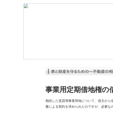
事業用定期借地権の
相続した賃貸用事業用地について、借主から
書による契約を求められたのですが、必要な