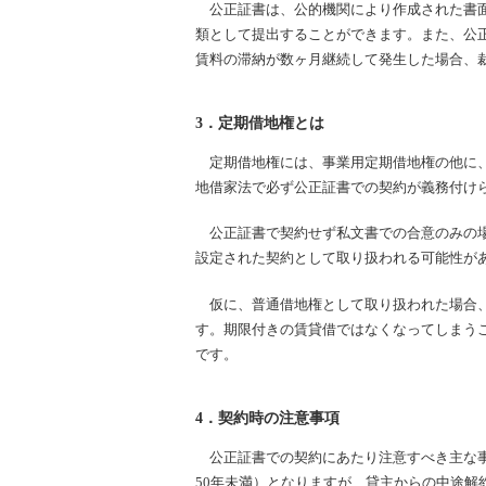
公正証書は、公的機関により作成された書面
類として提出することができます。また、公
賃料の滞納が数ヶ月継続して発生した場合、
3．定期借地権とは
定期借地権には、事業用定期借地権の他に、
地借家法で必ず公正証書での契約が義務付け
公正証書で契約せず私文書での合意のみの場
設定された契約として取り扱われる可能性が
仮に、普通借地権として取り扱われた場合、
す。期限付きの賃貸借ではなくなってしまう
です。
4．契約時の注意事項
公正証書での契約にあたり注意すべき主な事
50年未満）となりますが、貸主からの中途解