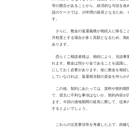
等の懸念があることから、経済的な与信を改
談のケースでは、20年間の延長となるため、
す。
さらに、敷金の返還義務が相続人に移ること
月程度とする場合が多く高額となるため、相
あります。
恐らくご相談者様は、相続により、当該事業
れます。敷金は預かり金であることを認識し
にしておく必要があります。仮に敷金を相続
していなければ、返還相当額の資金を何らか
この他、契約にあたっては、賃料や契約期間
て、貸主に不利な事項はないか、契約内容が
ます。今回の借地期間の延長に際して、従来
するとよいでしょう。
これらの注意事項等を考慮した上で、的確な