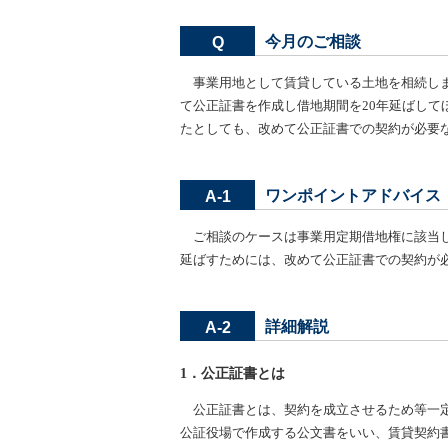
今月のご相談
Q
事業用地として賃貸している土地を相続しま
て公正証書を作成し借地期間を20年延ばして
たとしても、改めて公正証書での契約が必要
ワンポイントアドバイス
A-1
ご相談のケースは事業用定期借地権に該当し
延ばすためには、改めて公正証書での契約が
詳細解説
A-2
1．公正証書とは
公正証書とは、契約を成立させるため等一
公証役場で作成する公文書をいい、賃貸契約